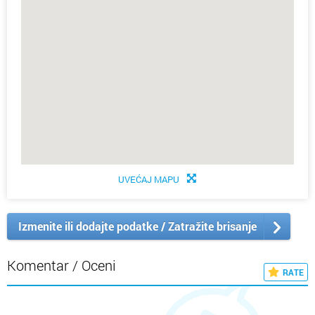
UVEĆAJ MAPU
Izmenite ili dodajte podatke / Zatražite brisanje
Komentar / Oceni
RATE