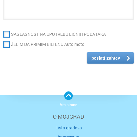
SAGLASNOST NA UPOTREBU LIČNIH PODATAKA
ŽELIM DA PRIMIM BILTENU Auto moto
poslati zahtev
Vrh strane
O MOJGRAD
Lista gradova
Impressum