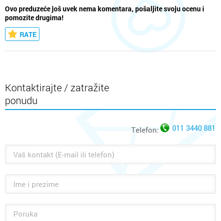
Ovo preduzeće još uvek nema komentara, pošaljite svoju ocenu i
pomozite drugima!
RATE
Kontaktirajte / zatražite
ponudu
011 3440 881
Telefon: