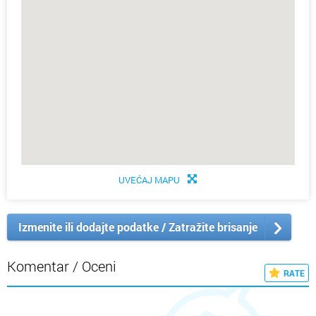
UVEĆAJ MAPU
Izmenite ili dodajte podatke / Zatražite brisanje
Komentar / Oceni
RATE