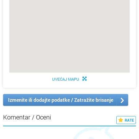
UVEĆAJ MAPU
Izmenite ili dodajte podatke / Zatražite brisanje
Komentar / Oceni
RATE