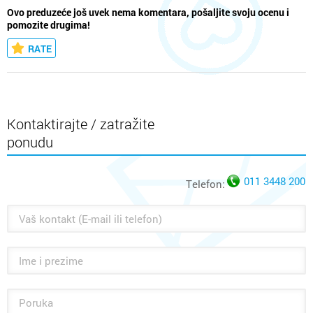
Ovo preduzeće još uvek nema komentara, pošaljite svoju ocenu i
pomozite drugima!
RATE
Kontaktirajte / zatražite
ponudu
011 3448 200
Telefon: