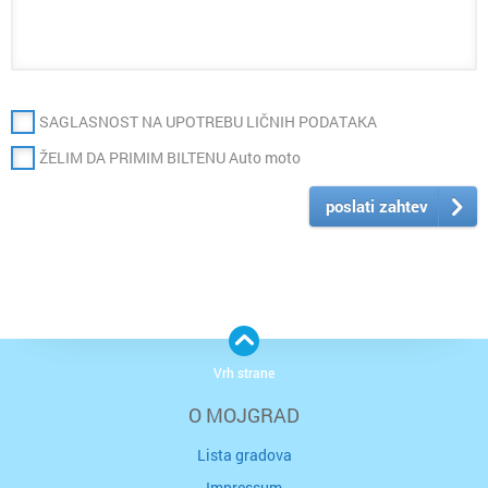
SAGLASNOST NA UPOTREBU LIČNIH PODATAKA
ŽELIM DA PRIMIM BILTENU Auto moto
poslati zahtev
Vrh strane
O MOJGRAD
Lista gradova
Impressum