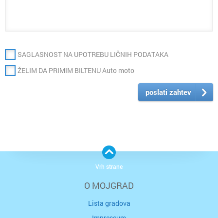
SAGLASNOST NA UPOTREBU LIČNIH PODATAKA
ŽELIM DA PRIMIM BILTENU Auto moto
poslati zahtev
Vrh strane
O MOJGRAD
Lista gradova
Impressum