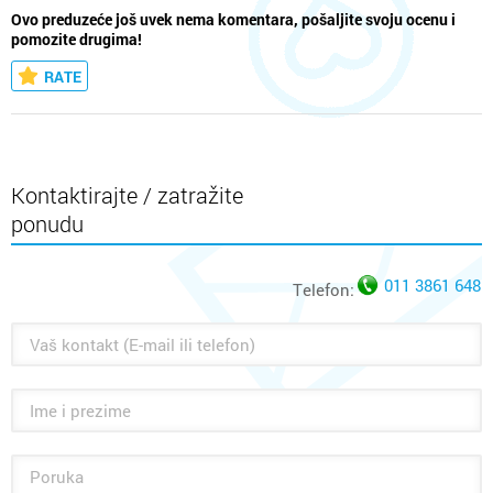
Ovo preduzeće još uvek nema komentara, pošaljite svoju ocenu i
pomozite drugima!
RATE
Kontaktirajte / zatražite
ponudu
011 3861 648
Telefon: