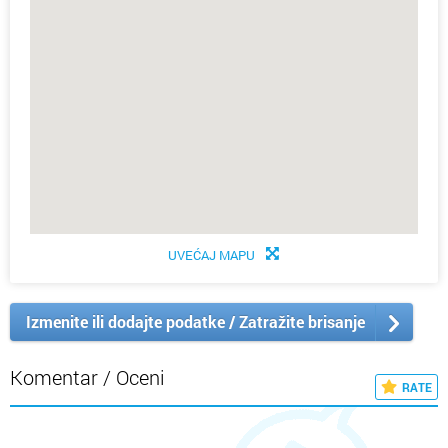
UVEĆAJ MAPU
Izmenite ili dodajte podatke / Zatražite brisanje
Komentar / Oceni
RATE