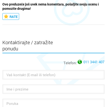
Ovo preduzeće još uvek nema komentara, pošaljite svoju ocenu i
pomozite drugima!
RATE
Kontaktirajte / zatražite
ponudu
011 3441 407
Telefon: