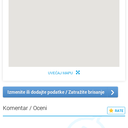
UVEĆAJ MAPU
Izmenite ili dodajte podatke / Zatražite brisanje
Komentar / Oceni
RATE