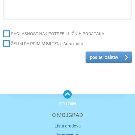
SAGLASNOST NA UPOTREBU LIČNIH PODATAKA
ŽELIM DA PRIMIM BILTENU Auto moto
poslati zahtev
Vrh strane
O MOJGRAD
Lista gradova
Impressum