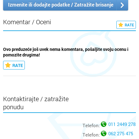
Izmenite ili dodajte podatke / Zatražite brisanje
Komentar / Oceni
RATE
Ovo preduzeće još uvek nema komentara, pošaljite svoju ocenu i
pomozite drugima!
RATE
Kontaktirajte / zatražite
ponudu
011 2449 278
Telefon:
062 275 475
Telefon: