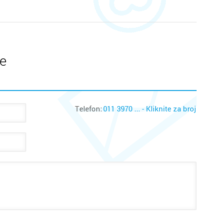
te
Telefon:
011 3970 ... - Kliknite za broj