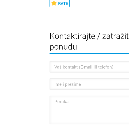
RATE
Kontaktirajte / zatraži
ponudu