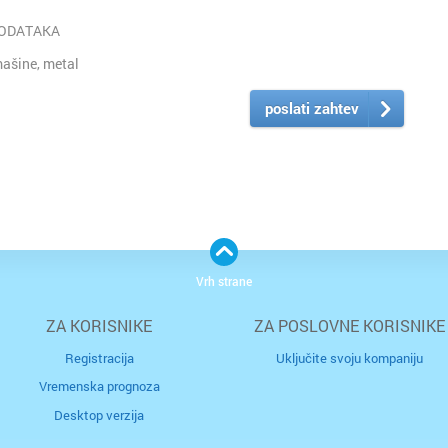
PODATAKA
ašine, metal
poslati zahtev
Vrh strane
ZA KORISNIKE
ZA POSLOVNE KORISNIKE
Registracija
Uključite svoju kompaniju
Vremenska prognoza
Desktop verzija