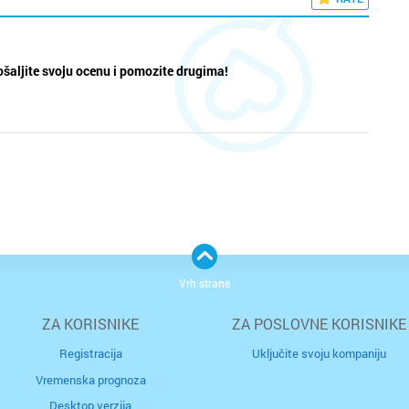
šaljite svoju ocenu i pomozite drugima!
Vrh strane
ZA KORISNIKE
ZA POSLOVNE KORISNIKE
Registracija
Uključite svoju kompaniju
Vremenska prognoza
Desktop verzija