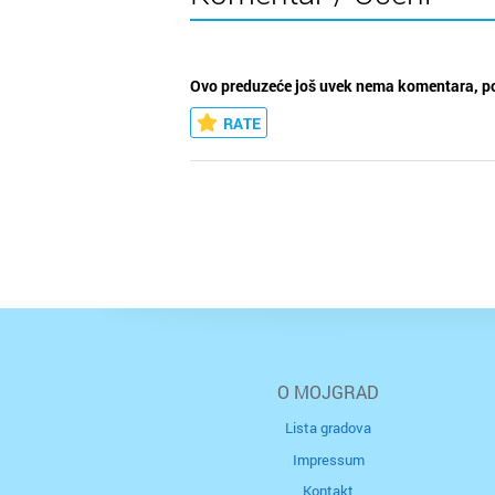
Ovo preduzeće još uvek nema komentara, po
RATE
O MOJGRAD
Lista gradova
Impressum
Kontakt