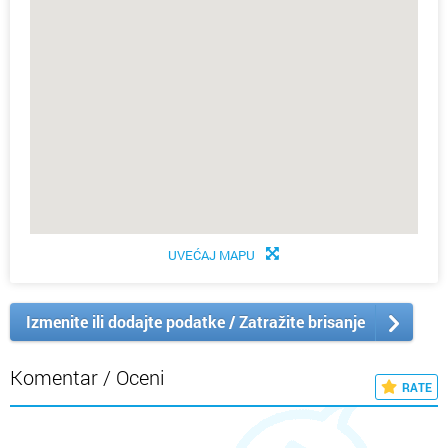
UVEĆAJ MAPU
Izmenite ili dodajte podatke / Zatražite brisanje
Komentar / Oceni
RATE