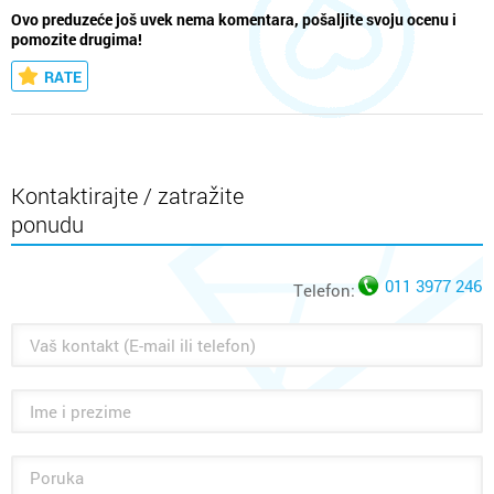
Ovo preduzeće još uvek nema komentara, pošaljite svoju ocenu i
pomozite drugima!
RATE
Kontaktirajte / zatražite
ponudu
011 3977 246
Telefon: