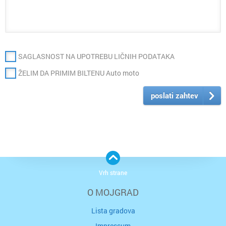
SAGLASNOST NA UPOTREBU LIČNIH PODATAKA
ŽELIM DA PRIMIM BILTENU Auto moto
poslati zahtev
Vrh strane
O MOJGRAD
Lista gradova
Impressum