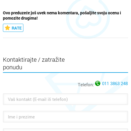
Ovo preduzeće još uvek nema komentara, pošaljite svoju ocenu i
pomozite drugima!
RATE
Kontaktirajte / zatražite
ponudu
011 3863 248
Telefon: