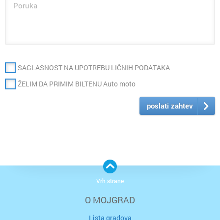
SAGLASNOST NA UPOTREBU LIČNIH PODATAKA
ŽELIM DA PRIMIM BILTENU Auto moto
poslati zahtev
Vrh strane
O MOJGRAD
Lista gradova