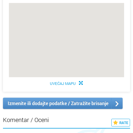
UVEĆAJ MAPU
Izmenite ili dodajte podatke / Zatražite brisanje
Komentar / Oceni
RATE