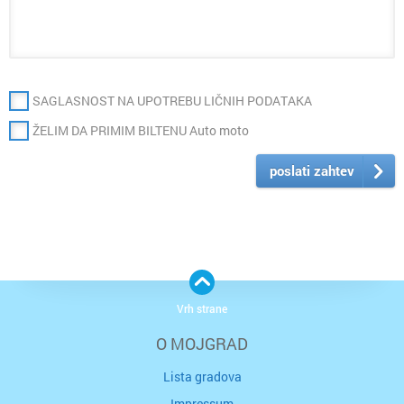
SAGLASNOST NA UPOTREBU LIČNIH PODATAKA
ŽELIM DA PRIMIM BILTENU Auto moto
poslati zahtev
Vrh strane
O MOJGRAD
Lista gradova
Impressum