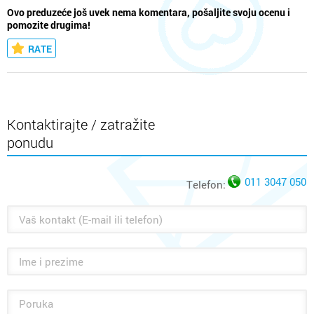
Ovo preduzeće još uvek nema komentara, pošaljite svoju ocenu i
pomozite drugima!
RATE
Kontaktirajte / zatražite
ponudu
011 3047 050
Telefon: