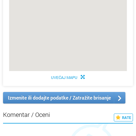
UVEĆAJ MAPU
Izmenite ili dodajte podatke / Zatražite brisanje
Komentar / Oceni
RATE