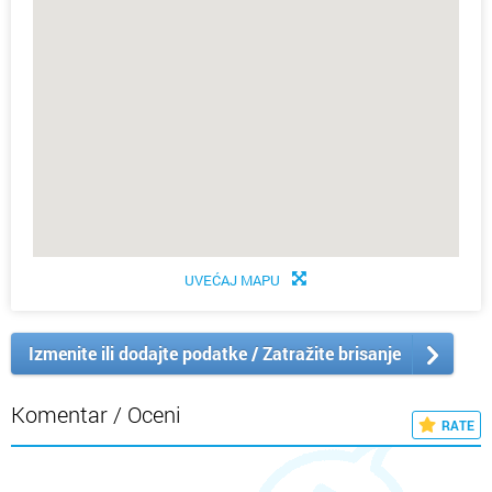
UVEĆAJ MAPU
Izmenite ili dodajte podatke / Zatražite brisanje
Komentar / Oceni
RATE