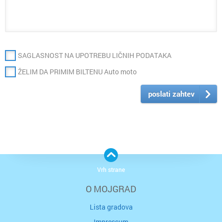
SAGLASNOST NA UPOTREBU LIČNIH PODATAKA
ŽELIM DA PRIMIM BILTENU Auto moto
poslati zahtev
Vrh strane
O MOJGRAD
Lista gradova
Impressum