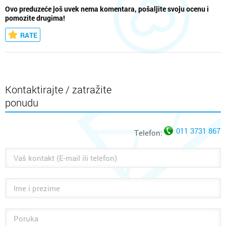
Ovo preduzeće još uvek nema komentara, pošaljite svoju ocenu i
pomozite drugima!
RATE
Kontaktirajte / zatražite
ponudu
011 3731 867
Telefon: