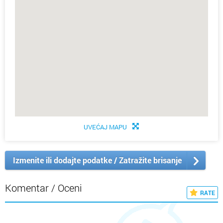
UVEĆAJ MAPU
Izmenite ili dodajte podatke / Zatražite brisanje
Komentar / Oceni
RATE