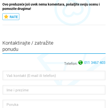
Ovo preduzeće još uvek nema komentara, pošaljite svoju ocenu i
pomozite drugima!
RATE
Kontaktirajte / zatražite
ponudu
011 3467 403
Telefon: