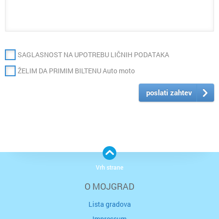
SAGLASNOST NA UPOTREBU LIČNIH PODATAKA
ŽELIM DA PRIMIM BILTENU Auto moto
poslati zahtev
Vrh strane
O MOJGRAD
Lista gradova
Impressum