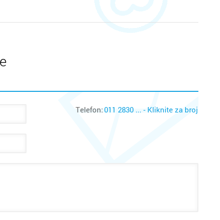
te
Telefon:
011 2830 ... - Kliknite za broj