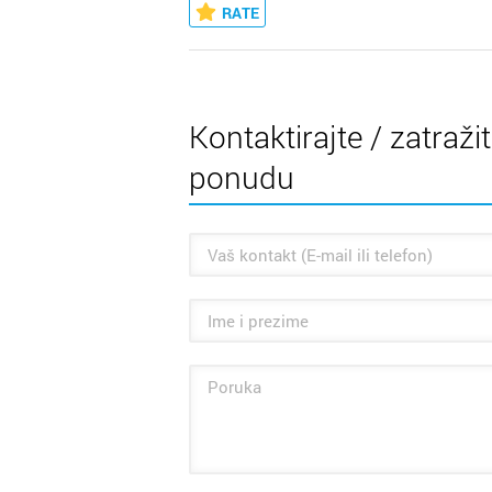
RATE
Kontaktirajte / zatraži
ponudu