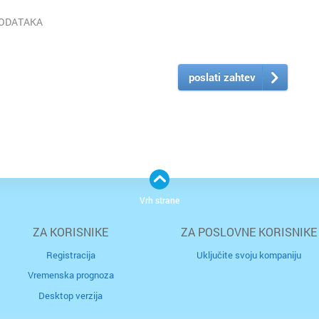
PODATAKA
poslati zahtev
Vrh strane
ZA KORISNIKE
ZA POSLOVNE KORISNIKE
Registracija
Uključite svoju kompaniju
Vremenska prognoza
Desktop verzija