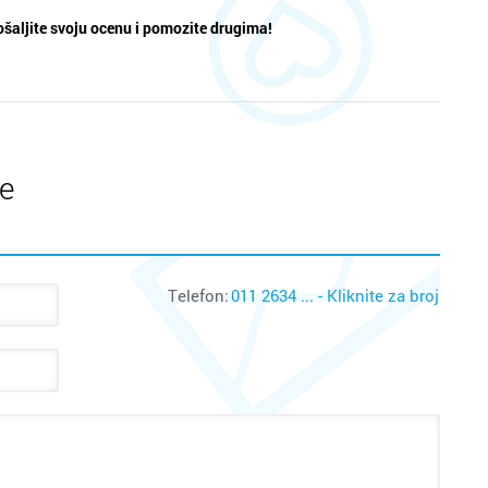
šaljite svoju ocenu i pomozite drugima!
te
Telefon:
011 2634 ... - Kliknite za broj