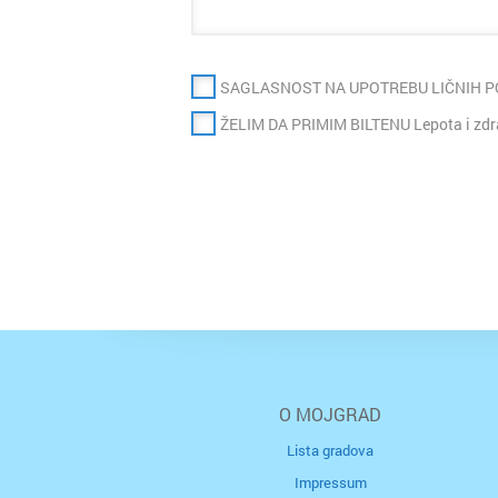
SAGLASNOST NA UPOTREBU LIČNIH 
ŽELIM DA PRIMIM BILTENU Lepota i zdr
O MOJGRAD
Lista gradova
Impressum