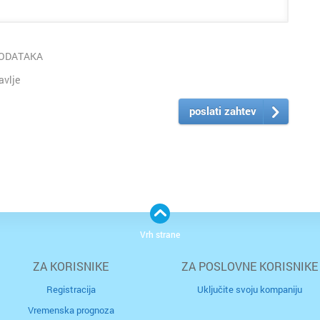
PODATAKA
avlje
poslati zahtev
Vrh strane
ZA KORISNIKE
ZA POSLOVNE KORISNIKE
Registracija
Uključite svoju kompaniju
Vremenska prognoza