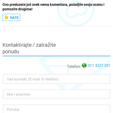
Ovo preduzeće još uvek nema komentara, pošaljite svoju ocenu i
pomozite drugima!
RATE
Kontaktirajte / zatražite
ponudu
011 3227 331
Telefon: