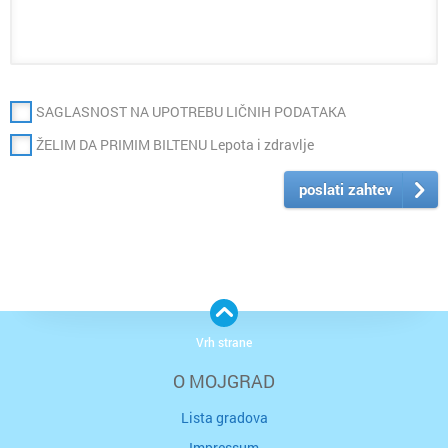
SAGLASNOST NA UPOTREBU LIČNIH PODATAKA
ŽELIM DA PRIMIM BILTENU Lepota i zdravlje
poslati zahtev
Vrh strane
O MOJGRAD
Lista gradova
Impressum