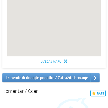
UVEĆAJ MAPU
Izmenite ili dodajte podatke / Zatražite brisanje
Komentar / Oceni
RATE