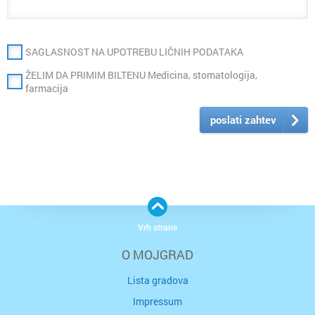
SAGLASNOST NA UPOTREBU LIČNIH PODATAKA
ŽELIM DA PRIMIM BILTENU Medicina, stomatologija,
farmacija
poslati zahtev
Vrh strane
O MOJGRAD
Lista gradova
Impressum