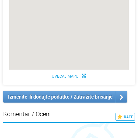
UVEĆAJ MAPU
Izmenite ili dodajte podatke / Zatražite brisanje
Komentar / Oceni
RATE