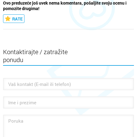
Ovo preduzeće još uvek nema komentara, pošaljite svoju ocenu i
pomozite drugima!
RATE
Kontaktirajte / zatražite
ponudu