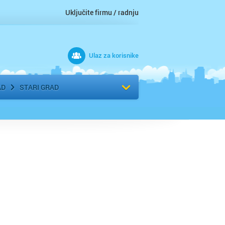
Uključite firmu / radnju
Ulaz za korisnike
 grad
Izaberite komšiluk
AD
STARI GRAD