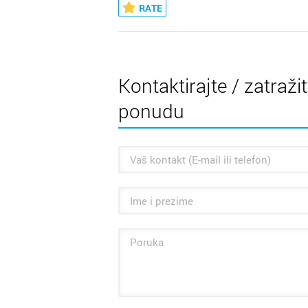
RATE
Kontaktirajte / zatraži
ponudu