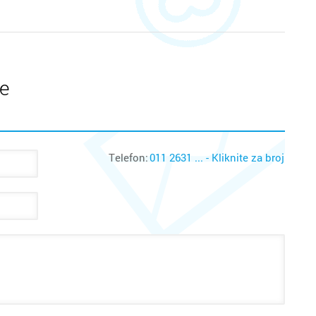
te
Telefon:
011 2631 ... - Kliknite za broj