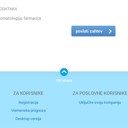
PODATAKA
omatologija, farmacija
poslati zahtev
Vrh strane
ZA KORISNIKE
ZA POSLOVNE KORISNIKE
Registracija
Uključite svoju kompaniju
Vremenska prognoza
Desktop verzija