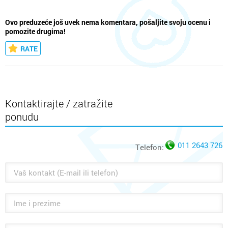
Ovo preduzeće još uvek nema komentara, pošaljite svoju ocenu i
pomozite drugima!
RATE
Kontaktirajte / zatražite
ponudu
011 2643 726
Telefon: