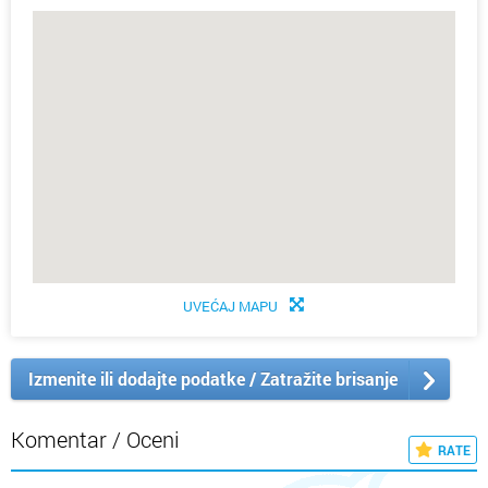
UVEĆAJ MAPU
Izmenite ili dodajte podatke / Zatražite brisanje
Komentar / Oceni
RATE