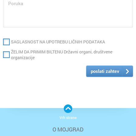
SAGLASNOST NA UPOTREBU LIČNIH PODATAKA
ŽELIM DA PRIMIM BILTENU Državni organi, društvene
organizacije
poslati zahtev
Vrh strane
O MOJGRAD