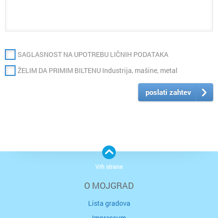
SAGLASNOST NA UPOTREBU LIČNIH PODATAKA
ŽELIM DA PRIMIM BILTENU Industrija, mašine, metal
poslati zahtev
Vrh strane
O MOJGRAD
Lista gradova
Impressum