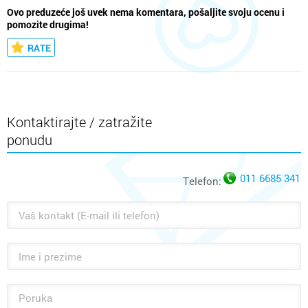
Ovo preduzeće još uvek nema komentara, pošaljite svoju ocenu i
pomozite drugima!
RATE
Kontaktirajte / zatražite
ponudu
011 6685 341
Telefon: