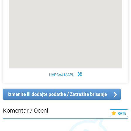
UVEĆAJ MAPU
Izmenite ili dodajte podatke / Zatražite brisanje
Komentar / Oceni
RATE