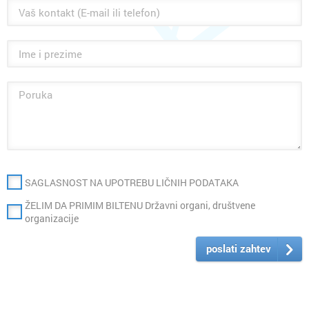
SAGLASNOST NA UPOTREBU LIČNIH PODATAKA
ŽELIM DA PRIMIM BILTENU Državni organi, društvene
organizacije
poslati zahtev