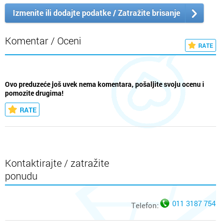
Izmenite ili dodajte podatke / Zatražite brisanje
Komentar / Oceni
RATE
Ovo preduzeće još uvek nema komentara, pošaljite svoju ocenu i
pomozite drugima!
RATE
Kontaktirajte / zatražite
ponudu
011 3187 754
Telefon: