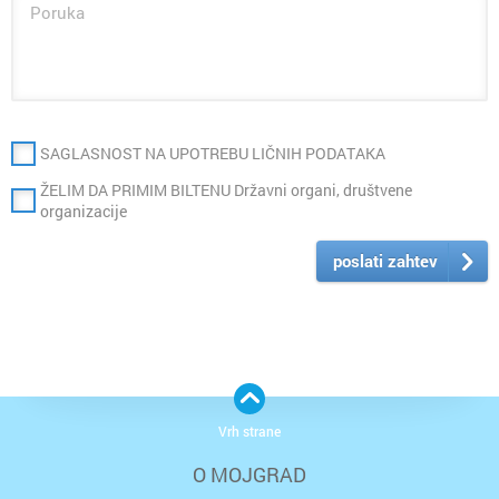
SAGLASNOST NA UPOTREBU LIČNIH PODATAKA
ŽELIM DA PRIMIM BILTENU Državni organi, društvene
organizacije
poslati zahtev
Vrh strane
O MOJGRAD