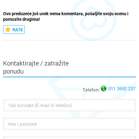
Ovo preduzeće još uvek nema komentara, pošaljite svoju ocenu i
pomozite drugima!
RATE
Kontaktirajte / zatražite
ponudu
011 3692 237
Telefon: