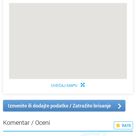
UVEĆAJ MAPU
Izmenite ili dodajte podatke / Zatražite brisanje
Komentar / Oceni
RATE