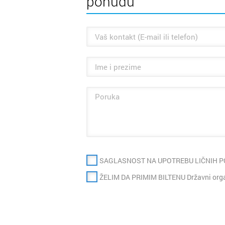
ponudu
SAGLASNOST NA UPOTREBU LIČNIH 
ŽELIM DA PRIMIM BILTENU Državni organ