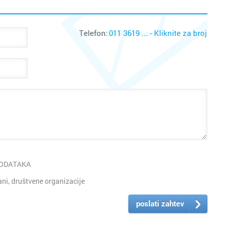
Telefon:
011 3619 ... - Kliknite za broj
PODATAKA
i, društvene organizacije
poslati zahtev