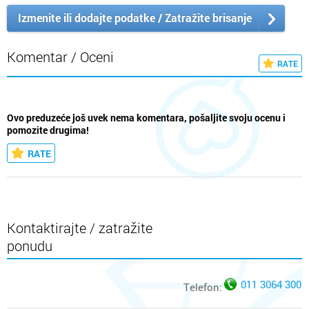
Izmenite ili dodajte podatke / Zatražite brisanje
Komentar / Oceni
RATE
Ovo preduzeće još uvek nema komentara, pošaljite svoju ocenu i
pomozite drugima!
RATE
Kontaktirajte / zatražite
ponudu
011 3064 300
Telefon: