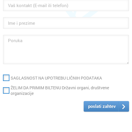
SAGLASNOST NA UPOTREBU LIČNIH PODATAKA
ŽELIM DA PRIMIM BILTENU Državni organi, društvene
organizacije
poslati zahtev