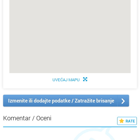
UVEĆAJ MAPU
Izmenite ili dodajte podatke / Zatražite brisanje
Komentar / Oceni
RATE