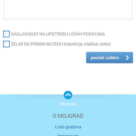
SAGLASNOST NA UPOTREBU LIČNIH PODATAKA
ŽELIM DA PRIMIM BILTENU Industrija, mašine, metal
poslati zahtev
Vrh strane
O MOJGRAD
Lista gradova
Impressum