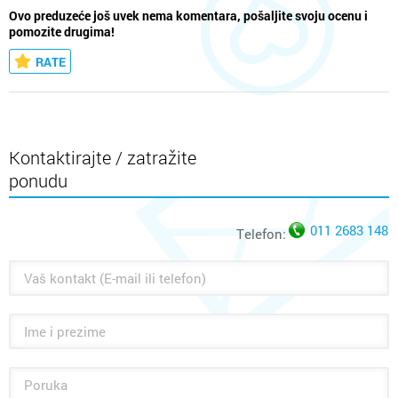
Ovo preduzeće još uvek nema komentara, pošaljite svoju ocenu i
pomozite drugima!
RATE
Kontaktirajte / zatražite
ponudu
011 2683 148
Telefon: