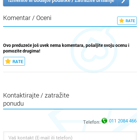
Komentar / Oceni
RATE
Ovo preduzeće još uvek nema komentara, pošaljite svoju ocenu i
pomozite drugima!
RATE
Kontaktirajte / zatražite
ponudu
011 2084 466
Telefon: