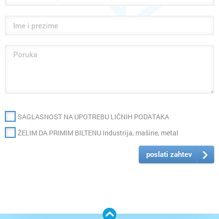
SAGLASNOST NA UPOTREBU LIČNIH PODATAKA
ŽELIM DA PRIMIM BILTENU Industrija, mašine, metal
poslati zahtev