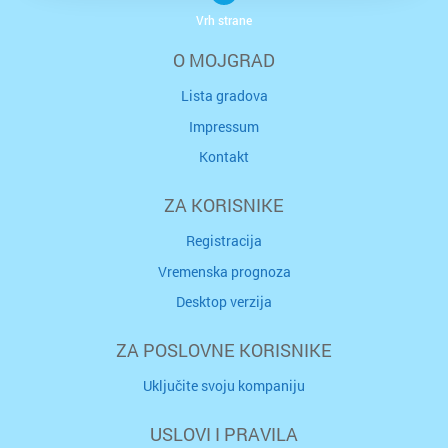
Vrh strane
O MOJGRAD
Lista gradova
Impressum
Kontakt
ZA KORISNIKE
Registracija
Vremenska prognoza
Desktop verzija
ZA POSLOVNE KORISNIKE
Uključite svoju kompaniju
USLOVI I PRAVILA