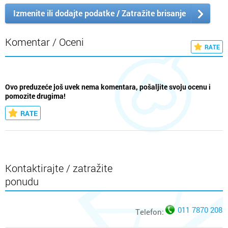
Izmenite ili dodajte podatke / Zatražite brisanje
Komentar / Oceni
RATE
Ovo preduzeće još uvek nema komentara, pošaljite svoju ocenu i
pomozite drugima!
RATE
Kontaktirajte / zatražite
ponudu
011 7870 208
Telefon: