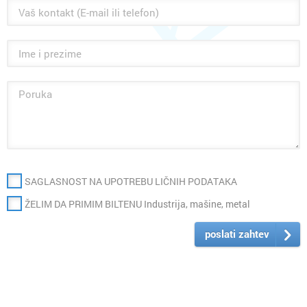
SAGLASNOST NA UPOTREBU LIČNIH PODATAKA
ŽELIM DA PRIMIM BILTENU Industrija, mašine, metal
poslati zahtev