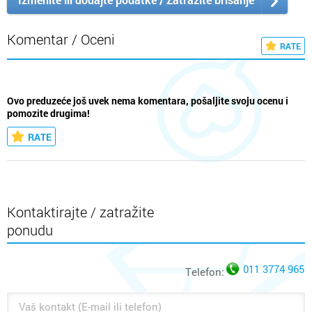
Komentar / Oceni
RATE
Ovo preduzeće još uvek nema komentara, pošaljite svoju ocenu i
pomozite drugima!
RATE
Kontaktirajte / zatražite
ponudu
011 3774 965
Telefon: