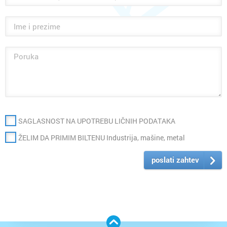
SAGLASNOST NA UPOTREBU LIČNIH PODATAKA
ŽELIM DA PRIMIM BILTENU Industrija, mašine, metal
poslati zahtev