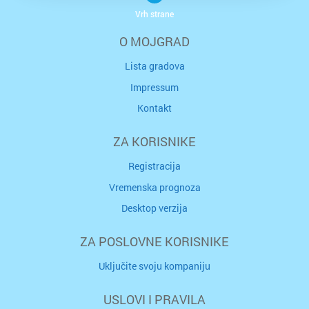
Vrh strane
O MOJGRAD
Lista gradova
Impressum
Kontakt
ZA KORISNIKE
Registracija
Vremenska prognoza
Desktop verzija
ZA POSLOVNE KORISNIKE
Uključite svoju kompaniju
USLOVI I PRAVILA