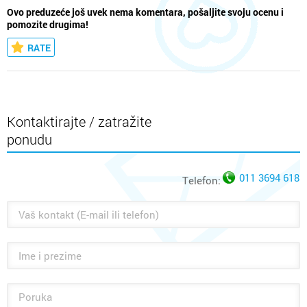
Ovo preduzeće još uvek nema komentara, pošaljite svoju ocenu i
pomozite drugima!
RATE
Kontaktirajte / zatražite
ponudu
011 3694 618
Telefon: