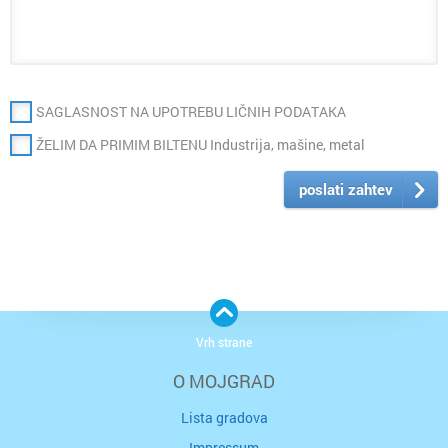
SAGLASNOST NA UPOTREBU LIČNIH PODATAKA
ŽELIM DA PRIMIM BILTENU Industrija, mašine, metal
poslati zahtev
Vrh strane
O MOJGRAD
Lista gradova
Impressum