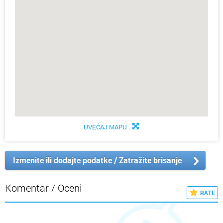
UVEĆAJ MAPU
Izmenite ili dodajte podatke / Zatražite brisanje
Komentar / Oceni
RATE