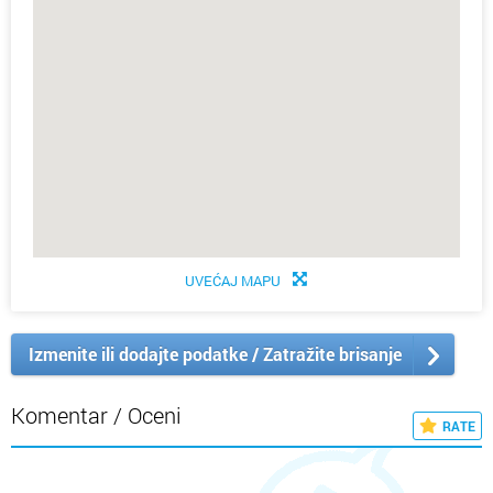
UVEĆAJ MAPU
Izmenite ili dodajte podatke / Zatražite brisanje
Komentar / Oceni
RATE