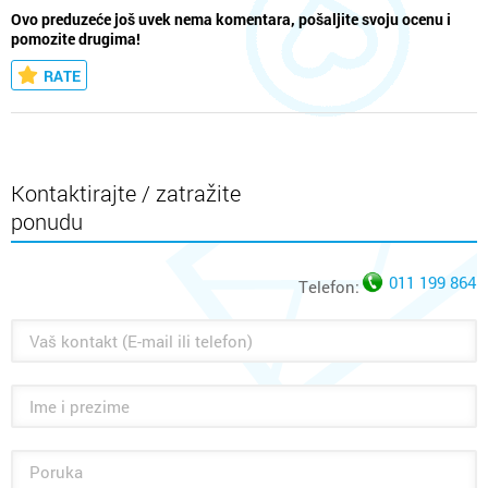
Ovo preduzeće još uvek nema komentara, pošaljite svoju ocenu i
pomozite drugima!
RATE
Kontaktirajte / zatražite
ponudu
011 199 864
Telefon: