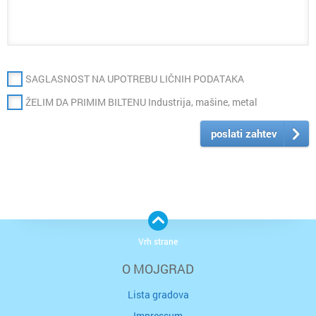
SAGLASNOST NA UPOTREBU LIČNIH PODATAKA
ŽELIM DA PRIMIM BILTENU Industrija, mašine, metal
poslati zahtev
Vrh strane
O MOJGRAD
Lista gradova
Impressum