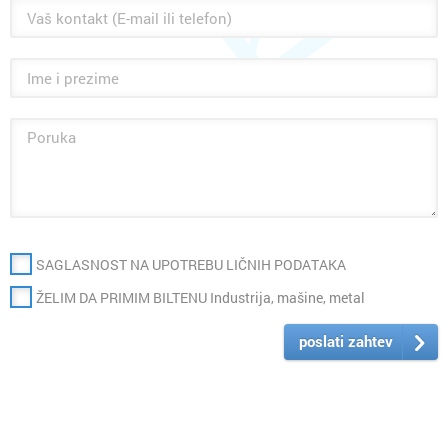
SAGLASNOST NA UPOTREBU LIČNIH PODATAKA
ŽELIM DA PRIMIM BILTENU Industrija, mašine, metal
poslati zahtev