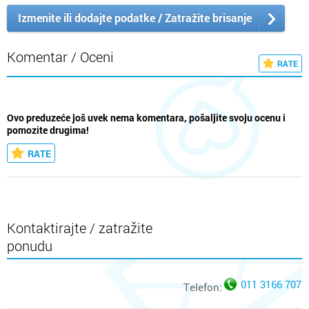
Izmenite ili dodajte podatke / Zatražite brisanje
Komentar / Oceni
RATE
Ovo preduzeće još uvek nema komentara, pošaljite svoju ocenu i
pomozite drugima!
RATE
Kontaktirajte / zatražite
ponudu
011 3166 707
Telefon: