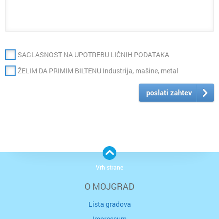
SAGLASNOST NA UPOTREBU LIČNIH PODATAKA
ŽELIM DA PRIMIM BILTENU Industrija, mašine, metal
poslati zahtev
Vrh strane
O MOJGRAD
Lista gradova
Impressum