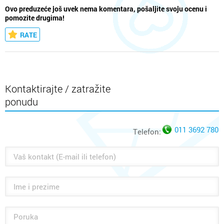
Ovo preduzeće još uvek nema komentara, pošaljite svoju ocenu i
pomozite drugima!
RATE
Kontaktirajte / zatražite
ponudu
011 3692 780
Telefon: