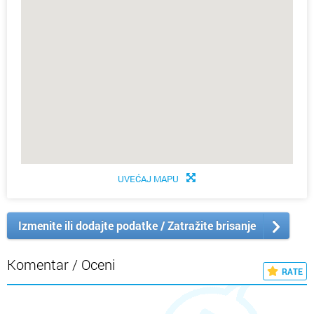
UVEĆAJ MAPU
Izmenite ili dodajte podatke / Zatražite brisanje
Komentar / Oceni
RATE