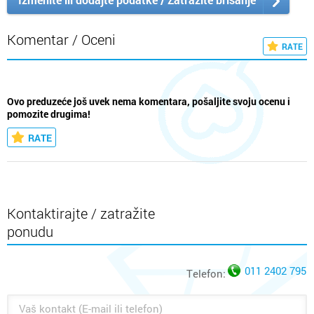
Komentar / Oceni
RATE
Ovo preduzeće još uvek nema komentara, pošaljite svoju ocenu i
pomozite drugima!
RATE
Kontaktirajte / zatražite
ponudu
011 2402 795
Telefon: