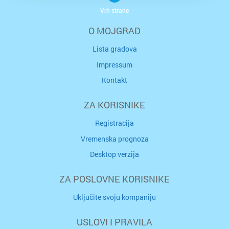
Vrh strane
O MOJGRAD
Lista gradova
Impressum
Kontakt
ZA KORISNIKE
Registracija
Vremenska prognoza
Desktop verzija
ZA POSLOVNE KORISNIKE
Uključite svoju kompaniju
USLOVI I PRAVILA