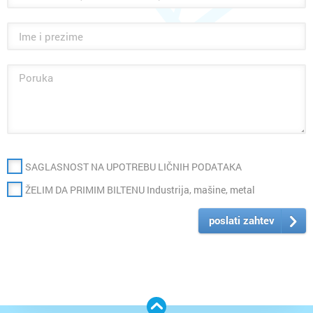
SAGLASNOST NA UPOTREBU LIČNIH PODATAKA
ŽELIM DA PRIMIM BILTENU Industrija, mašine, metal
poslati zahtev