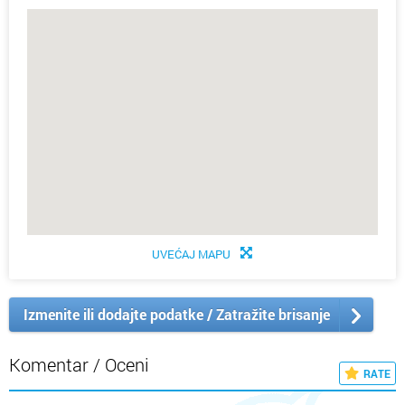
UVEĆAJ MAPU
Izmenite ili dodajte podatke / Zatražite brisanje
Komentar / Oceni
RATE