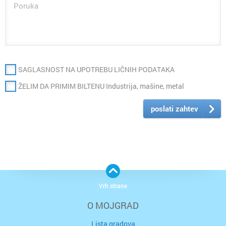
SAGLASNOST NA UPOTREBU LIČNIH PODATAKA
ŽELIM DA PRIMIM BILTENU Industrija, mašine, metal
poslati zahtev
Vrh strane
O MOJGRAD
Lista gradova