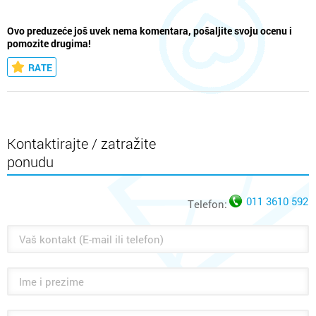
Ovo preduzeće još uvek nema komentara, pošaljite svoju ocenu i
pomozite drugima!
RATE
Kontaktirajte / zatražite
ponudu
011 3610 592
Telefon: