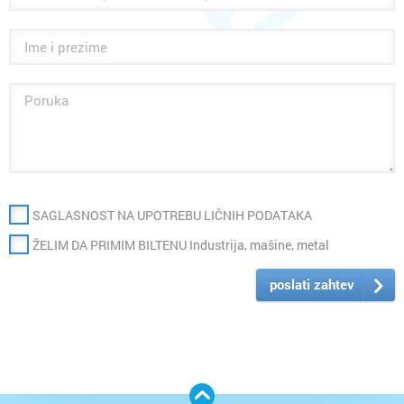
SAGLASNOST NA UPOTREBU LIČNIH PODATAKA
ŽELIM DA PRIMIM BILTENU Industrija, mašine, metal
poslati zahtev