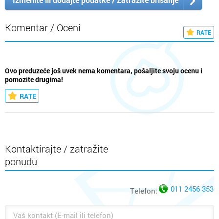
Komentar / Oceni
RATE
Ovo preduzeće još uvek nema komentara, pošaljite svoju ocenu i
pomozite drugima!
RATE
Kontaktirajte / zatražite
ponudu
011 2456 353
Telefon: