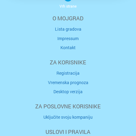
Vrh strane
O MOJGRAD
Lista gradova
Impressum
Kontakt
ZA KORISNIKE
Registracija
Vremenska prognoza
Desktop verzija
ZA POSLOVNE KORISNIKE
Uključite svoju kompaniju
USLOVI I PRAVILA