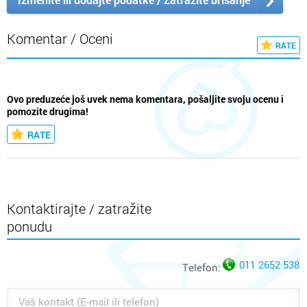
Komentar / Oceni
RATE
Ovo preduzeće još uvek nema komentara, pošaljite svoju ocenu i
pomozite drugima!
RATE
Kontaktirajte / zatražite
ponudu
011 2652 538
Telefon: