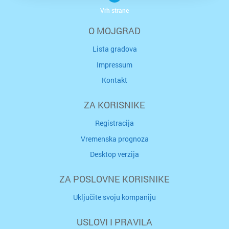
Vrh strane
O MOJGRAD
Lista gradova
Impressum
Kontakt
ZA KORISNIKE
Registracija
Vremenska prognoza
Desktop verzija
ZA POSLOVNE KORISNIKE
Uključite svoju kompaniju
USLOVI I PRAVILA