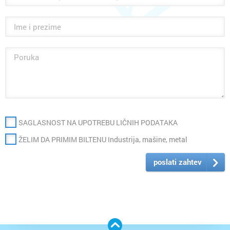
SAGLASNOST NA UPOTREBU LIČNIH PODATAKA
ŽELIM DA PRIMIM BILTENU Industrija, mašine, metal
poslati zahtev