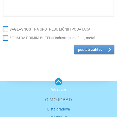
SAGLASNOST NA UPOTREBU LIČNIH PODATAKA
ŽELIM DA PRIMIM BILTENU Industrija, mašine, metal
poslati zahtev
Vrh strane
O MOJGRAD
Lista gradova
Impressum