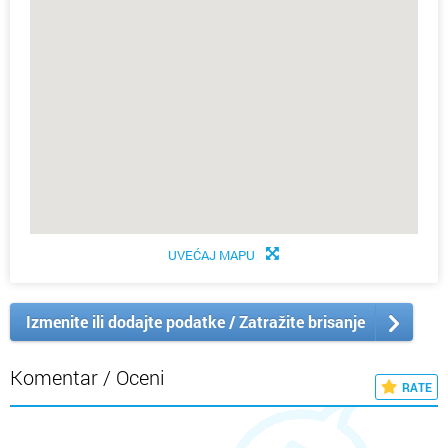
UVEĆAJ MAPU
Izmenite ili dodajte podatke / Zatražite brisanje
Komentar / Oceni
RATE