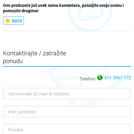
Ovo preduzeće još uvek nema komentara, pošaljite svoju ocenu i
pomozite drugima!
RATE
Kontaktirajte / zatražite
ponudu
011 2667 172
Telefon: