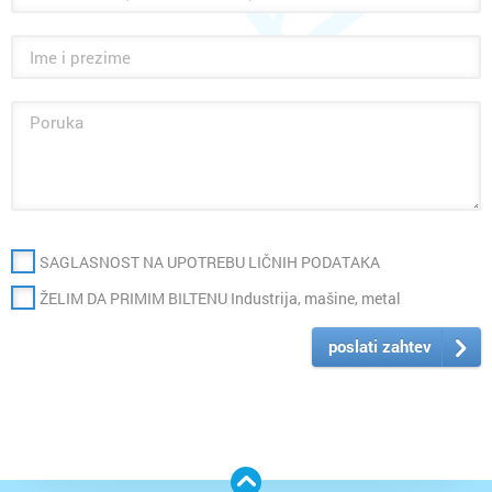
SAGLASNOST NA UPOTREBU LIČNIH PODATAKA
ŽELIM DA PRIMIM BILTENU Industrija, mašine, metal
poslati zahtev