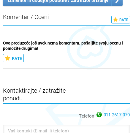
Komentar / Oceni
RATE
Ovo preduzeće još uvek nema komentara, pošaljite svoju ocenu i
pomozite drugima!
RATE
Kontaktirajte / zatražite
ponudu
011 2617 070
Telefon: