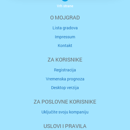
Vrh strane
O MOJGRAD
Lista gradova
Impressum
Kontakt
ZA KORISNIKE
Registracija
Vremenska prognoza
Desktop verzija
ZA POSLOVNE KORISNIKE
Uključite svoju kompaniju
USLOVI I PRAVILA