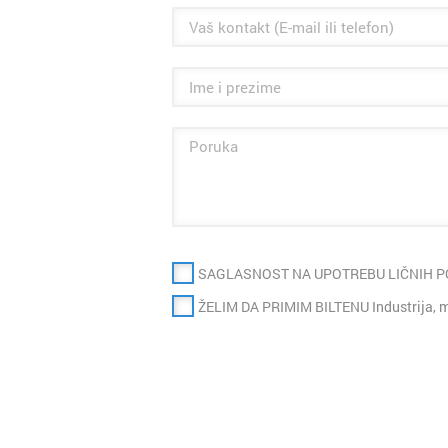
SAGLASNOST NA UPOTREBU LIČNIH 
ŽELIM DA PRIMIM BILTENU Industrija, m