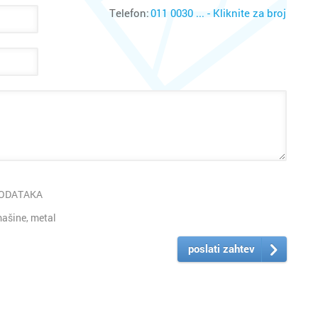
Telefon:
011 0030 ... - Kliknite za broj
PODATAKA
ašine, metal
poslati zahtev