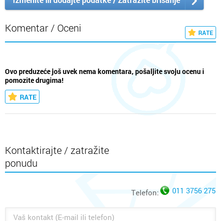
Komentar / Oceni
RATE
Ovo preduzeće još uvek nema komentara, pošaljite svoju ocenu i
pomozite drugima!
RATE
Kontaktirajte / zatražite
ponudu
011 3756 275
Telefon: