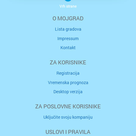
Vrh strane
O MOJGRAD
Lista gradova
Impressum
Kontakt
ZA KORISNIKE
Registracija
Vremenska prognoza
Desktop verzija
ZA POSLOVNE KORISNIKE
Uključite svoju kompaniju
USLOVI I PRAVILA