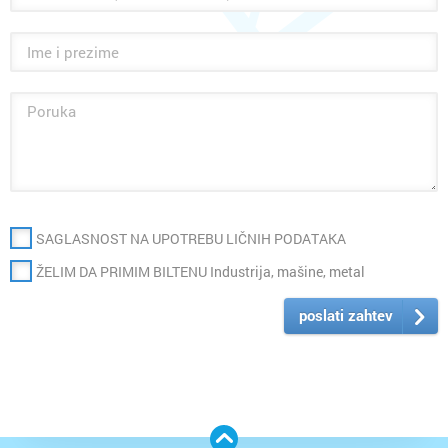
SAGLASNOST NA UPOTREBU LIČNIH PODATAKA
ŽELIM DA PRIMIM BILTENU Industrija, mašine, metal
poslati zahtev