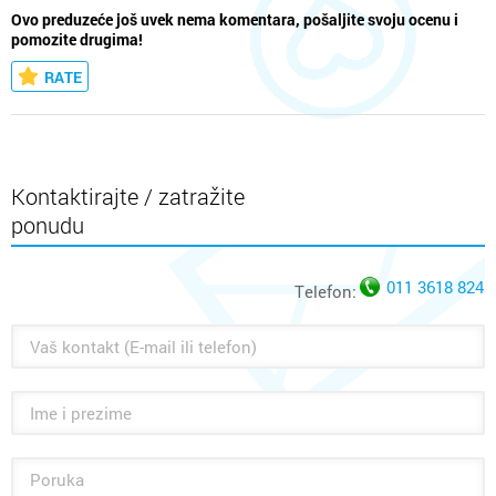
Ovo preduzeće još uvek nema komentara, pošaljite svoju ocenu i
pomozite drugima!
RATE
Kontaktirajte / zatražite
ponudu
011 3618 824
Telefon: