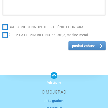
SAGLASNOST NA UPOTREBU LIČNIH PODATAKA
ŽELIM DA PRIMIM BILTENU Industrija, mašine, metal
poslati zahtev
Vrh strane
O MOJGRAD
Lista gradova
Impressum