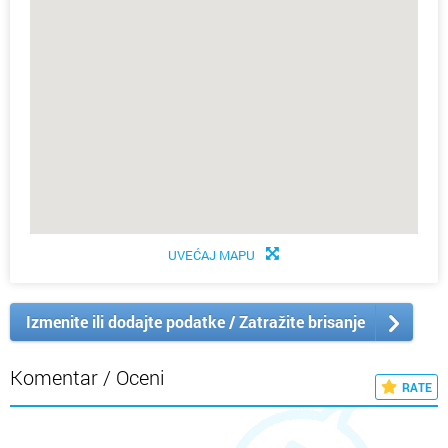
UVEĆAJ MAPU
Izmenite ili dodajte podatke / Zatražite brisanje
Komentar / Oceni
RATE