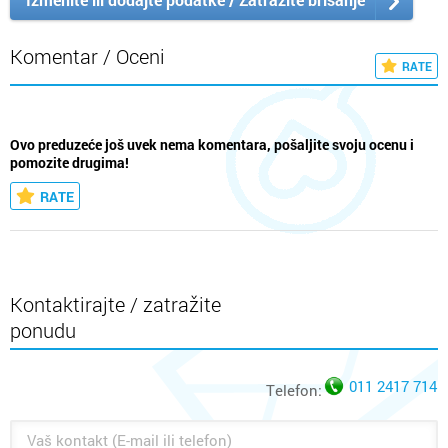
Komentar / Oceni
RATE
Ovo preduzeće još uvek nema komentara, pošaljite svoju ocenu i
pomozite drugima!
RATE
Kontaktirajte / zatražite
ponudu
011 2417 714
Telefon: