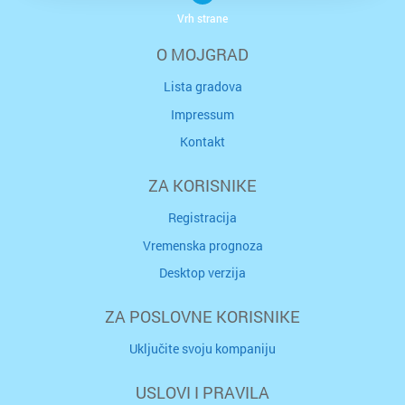
Vrh strane
O MOJGRAD
Lista gradova
Impressum
Kontakt
ZA KORISNIKE
Registracija
Vremenska prognoza
Desktop verzija
ZA POSLOVNE KORISNIKE
Uključite svoju kompaniju
USLOVI I PRAVILA