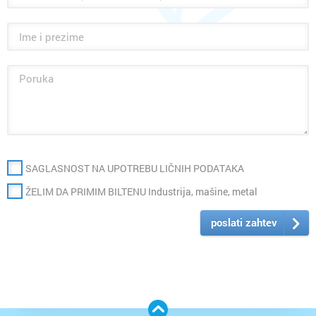
SAGLASNOST NA UPOTREBU LIČNIH PODATAKA
ŽELIM DA PRIMIM BILTENU Industrija, mašine, metal
poslati zahtev