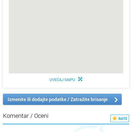
UVEĆAJ MAPU
Izmenite ili dodajte podatke / Zatražite brisanje
Komentar / Oceni
RATE