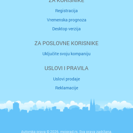
ZA KORISNIKE
Registracija
Vremenska prognoza
Desktop verzija
ZA POSLOVNE KORISNIKE
Uključite svoju kompaniju
USLOVI I PRAVILA
Uslovi prodaje
Reklamacije
Autorska prava © 2026. mojgrad.rs. Sva prava zadržana.