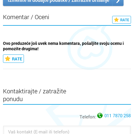
Komentar / Oceni
RATE
Ovo preduzeće još uvek nema komentara, pošaljite svoju ocenu i
pomozite drugima!
RATE
Kontaktirajte / zatražite
ponudu
011 7870 258
Telefon: