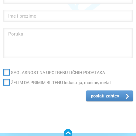
SAGLASNOST NA UPOTREBU LIČNIH PODATAKA
ŽELIM DA PRIMIM BILTENU Industrija, mašine, metal
poslati zahtev