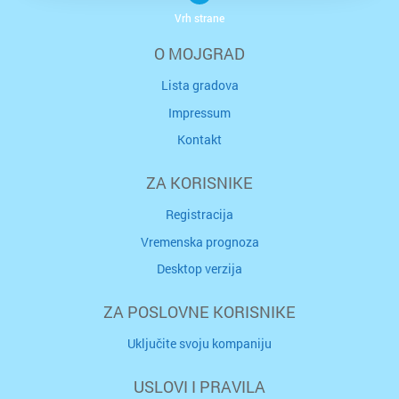
Vrh strane
O MOJGRAD
Lista gradova
Impressum
Kontakt
ZA KORISNIKE
Registracija
Vremenska prognoza
Desktop verzija
ZA POSLOVNE KORISNIKE
Uključite svoju kompaniju
USLOVI I PRAVILA