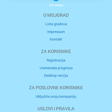
Vrh strane
O MOJGRAD
Lista gradova
Impressum
Kontakt
ZA KORISNIKE
Registracija
Vremenska prognoza
Desktop verzija
ZA POSLOVNE KORISNIKE
Uključite svoju kompaniju
USLOVI I PRAVILA