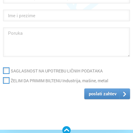
SAGLASNOST NA UPOTREBU LIČNIH PODATAKA
ŽELIM DA PRIMIM BILTENU Industrija, mašine, metal
poslati zahtev