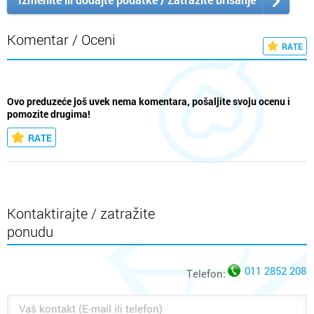
Komentar / Oceni
RATE
Ovo preduzeće još uvek nema komentara, pošaljite svoju ocenu i
pomozite drugima!
RATE
Kontaktirajte / zatražite
ponudu
011 2852 208
Telefon: