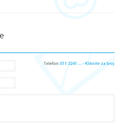
te
Telefon:
011 3241 ... - Kliknite za broj