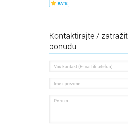
RATE
Kontaktirajte / zatraži
ponudu