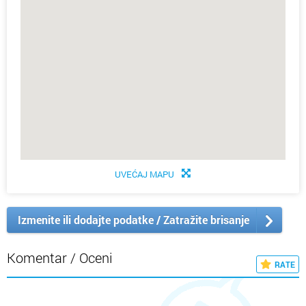
UVEĆAJ MAPU
Izmenite ili dodajte podatke / Zatražite brisanje
Komentar / Oceni
RATE