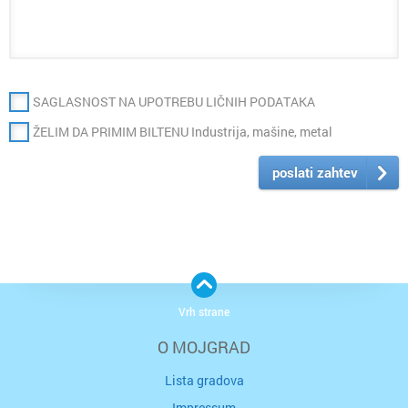
SAGLASNOST NA UPOTREBU LIČNIH PODATAKA
ŽELIM DA PRIMIM BILTENU Industrija, mašine, metal
poslati zahtev
Vrh strane
O MOJGRAD
Lista gradova
Impressum