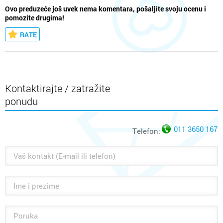
Ovo preduzeće još uvek nema komentara, pošaljite svoju ocenu i
pomozite drugima!
RATE
Kontaktirajte / zatražite
ponudu
011 3650 167
Telefon: