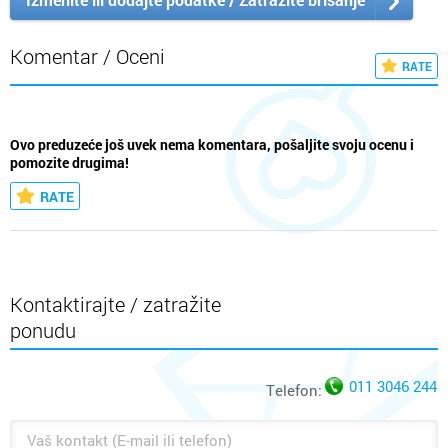
Komentar / Oceni
RATE
Ovo preduzeće još uvek nema komentara, pošaljite svoju ocenu i
pomozite drugima!
RATE
Kontaktirajte / zatražite
ponudu
011 3046 244
Telefon: