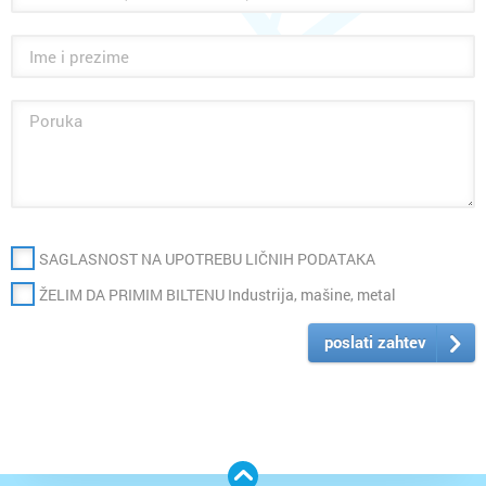
SAGLASNOST NA UPOTREBU LIČNIH PODATAKA
ŽELIM DA PRIMIM BILTENU Industrija, mašine, metal
poslati zahtev