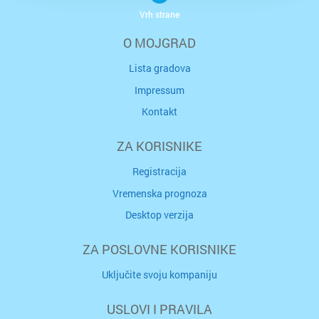
Vrh strane
O MOJGRAD
Lista gradova
Impressum
Kontakt
ZA KORISNIKE
Registracija
Vremenska prognoza
Desktop verzija
ZA POSLOVNE KORISNIKE
Uključite svoju kompaniju
USLOVI I PRAVILA