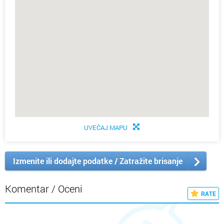
UVEĆAJ MAPU
Izmenite ili dodajte podatke / Zatražite brisanje
Komentar / Oceni
RATE