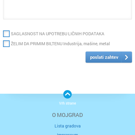
SAGLASNOST NA UPOTREBU LIČNIH PODATAKA
ŽELIM DA PRIMIM BILTENU Industrija, mašine, metal
poslati zahtev
Vrh strane
O MOJGRAD
Lista gradova
Impressum