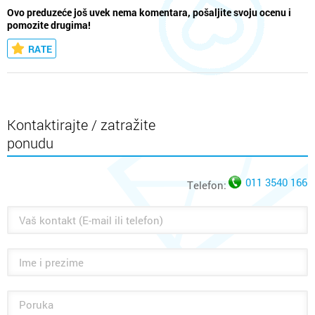
Ovo preduzeće još uvek nema komentara, pošaljite svoju ocenu i
pomozite drugima!
RATE
Kontaktirajte / zatražite
ponudu
011 3540 166
Telefon: