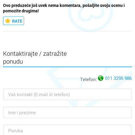
Ovo preduzeće još uvek nema komentara, pošaljite svoju ocenu i
pomozite drugima!
RATE
Kontaktirajte / zatražite
ponudu
011 3295 986
Telefon: