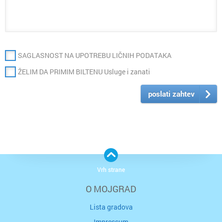
SAGLASNOST NA UPOTREBU LIČNIH PODATAKA
ŽELIM DA PRIMIM BILTENU Usluge i zanati
poslati zahtev
Vrh strane
O MOJGRAD
Lista gradova
Impressum