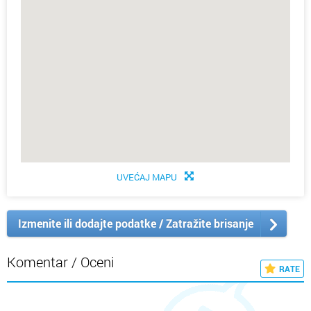
UVEĆAJ MAPU
Izmenite ili dodajte podatke / Zatražite brisanje
Komentar / Oceni
RATE